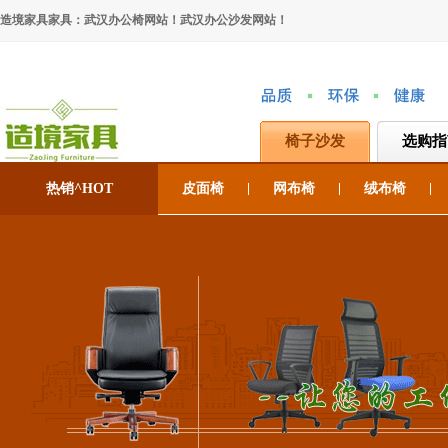
造境家具家具：武汉办公椅网站！武汉办公沙发网站！
椅子沙发
选购指
热销^HOT
皮面椅
网布椅
绒布椅