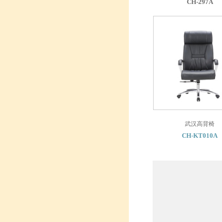
CH-297A
武汉高背椅
CH-KT010A