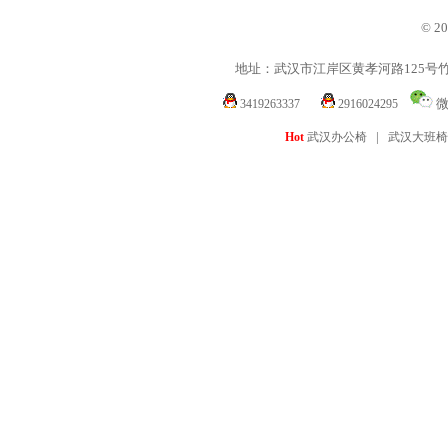
© 2
地址：武汉市江岸区黄孝河路125号
微
3419263337
2916024295
|
Hot
武汉办公椅
武汉大班椅