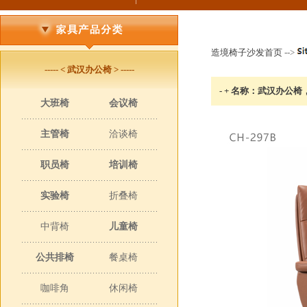
造境椅子沙发首页
-->
----- < 武汉办公椅 > -----
- + 名称：武汉办公椅
大班椅
会议椅
主管椅
洽谈椅
职员椅
培训椅
实验椅
折叠椅
中背椅
儿童椅
公共排椅
餐桌椅
咖啡角
休闲椅